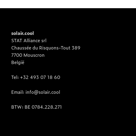
solair.cool
STAT Alliance srl
Chaussée du Risquons-Tout 389
7700 Mouscron
België
Tel: +32 493 07 18 60
Email: info@solair.cool
BTW: BE 0784.228.271