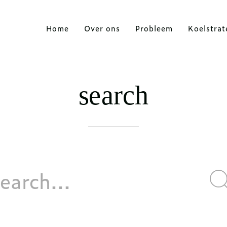
Home
Over ons
Probleem
Koelstrat
search