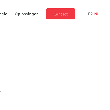
FR
NL
egie
Oplossingen
Contact