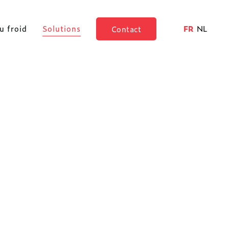
FR
NL
u froid
Solutions
Contact