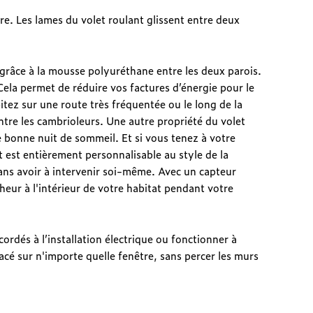
e. Les lames du volet roulant glissent entre deux
 grâce à la mousse polyuréthane entre les deux parois.
. Cela permet de réduire vos factures d’énergie pour le
itez sur une route très fréquentée ou le long de la
ontre les cambrioleurs. Une autre propriété du volet
 bonne nuit de sommeil. Et si vous tenez à votre
nt est entièrement personnalisable au style de la
ans avoir à intervenir soi-même. Avec un capteur
cheur à l'intérieur de votre habitat pendant votre
ordés à l’installation électrique ou fonctionner à
lacé sur n'importe quelle fenêtre, sans percer les murs