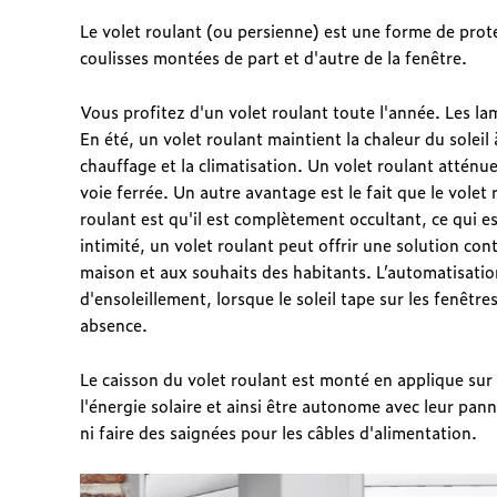
Le volet roulant (ou persienne) est une forme de prot
coulisses montées de part et d'autre de la fenêtre.
Vous profitez d'un volet roulant toute l'année. Les l
En été, un volet roulant maintient la chaleur du soleil 
chauffage et la climatisation. Un volet roulant atténu
voie ferrée. Un autre avantage est le fait que le volet
roulant est qu'il est complètement occultant, ce qui 
intimité, un volet roulant peut offrir une solution con
maison et aux souhaits des habitants. L’automatisatio
d'ensoleillement, lorsque le soleil tape sur les fenêtr
absence.
Le caisson du volet roulant est monté en applique sur l
l'énergie solaire et ainsi être autonome avec leur pann
ni faire des saignées pour les câbles d'alimentation.