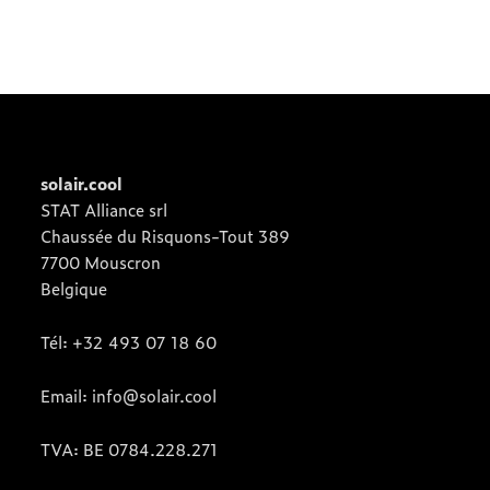
solair.cool
STAT Alliance srl
Chaussée du Risquons-Tout 389
7700 Mouscron
Belgique
Tél: +32 493 07 18 60
Email: info@solair.cool
TVA: BE 0784.228.271